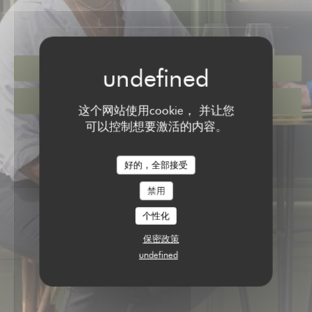
预订餐位
优惠券
这个网站使用cookie， 并让您
可以控制想要激活的内容。
好的，全部接受
禁用
个性化
保密政策
undefined