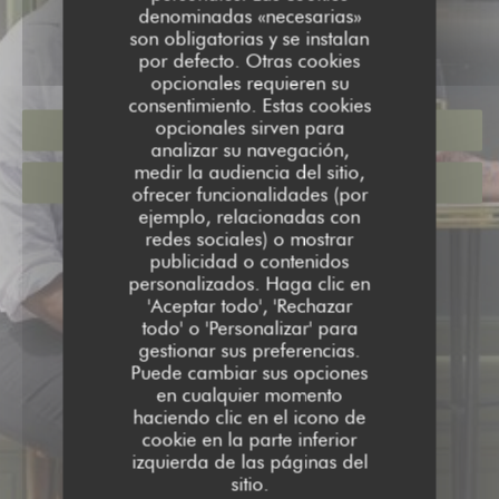
denominadas «necesarias»
son obligatorias y se instalan
por defecto. Otras cookies
opcionales requieren su
consentimiento. Estas cookies
opcionales sirven para
RESERVAR UNA MESA
analizar su navegación,
medir la audiencia del sitio,
VALES
ofrecer funcionalidades (por
ejemplo, relacionadas con
redes sociales) o mostrar
publicidad o contenidos
personalizados. Haga clic en
'Aceptar todo', 'Rechazar
todo' o 'Personalizar' para
gestionar sus preferencias.
Puede cambiar sus opciones
en cualquier momento
haciendo clic en el icono de
cookie en la parte inferior
izquierda de las páginas del
sitio.