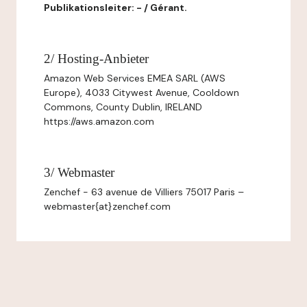
Publikationsleiter: - / Gérant.
2/ Hosting-Anbieter
Amazon Web Services EMEA SARL (AWS
Europe), 4033 Citywest Avenue, Cooldown
Commons, County Dublin, IRELAND
https://aws.amazon.com
3/ Webmaster
Zenchef - 63 avenue de Villiers 75017 Paris –
webmaster{at}zenchef.com