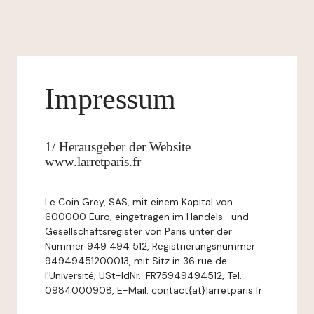
Impressum
1/ Herausgeber der Website
www.larretparis.fr
Le Coin Grey, SAS, mit einem Kapital von
600000 Euro, eingetragen im Handels- und
Gesellschaftsregister von Paris unter der
Nummer 949 494 512, Registrierungsnummer
94949451200013, mit Sitz in 36 rue de
l'Université, USt-IdNr.: FR75949494512, Tel.:
0984000908, E-Mail: contact{at}larretparis.fr